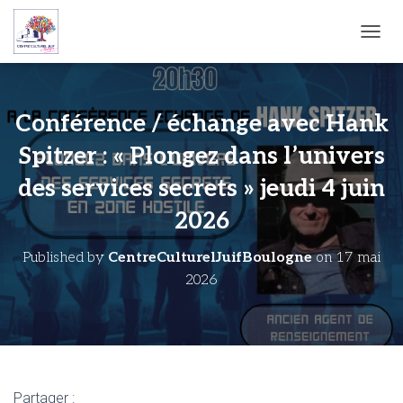
OUVRI
Conférence / échange avec Hank
Spitzer : « Plongez dans l’univers
des services secrets » jeudi 4 juin
2026
Published by
CentreCulturelJuifBoulogne
on
17 mai
2026
Partager :