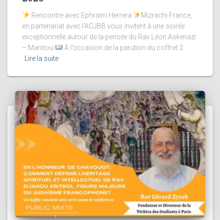
Rencontre avec Ephraïm Herrera
Mizrachi France,
en partenariat avec l’ACJBB vous invitent à une soirée
exceptionnelle autour de la pensée du Rav Léon Askenazi
– Manitou.
À l’occasion de la parution du coffret 2
Lire la suite