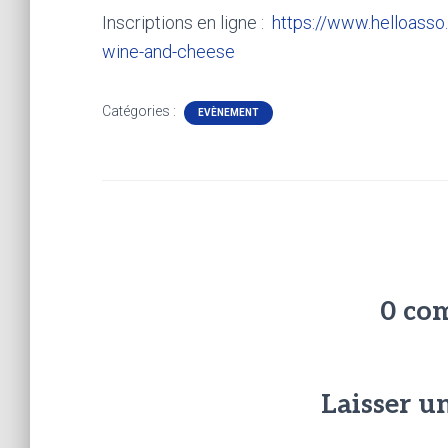
Inscriptions en ligne :
https://www.helloass
wine-and-cheese
Catégories :
EVÈNEMENT
0 co
Laisser 