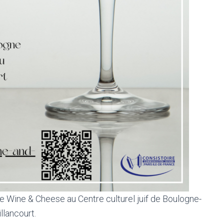
ée Wine & Cheese au Centre culturel juif de Boulogne-
illancourt.