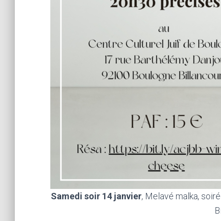
Samedi soir 14 janvier
, Melavé malka, soir
B