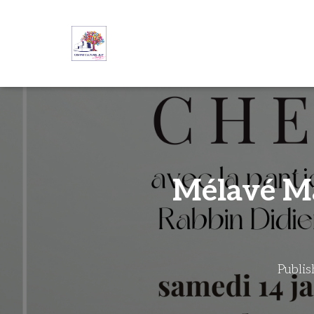
Mélavé Ma
Publi