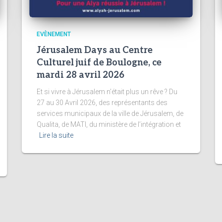
EVÈNEMENT
Jérusalem Days au Centre
Culturel juif de Boulogne, ce
mardi 28 avril 2026
️Et si vivre à Jérusalem n’était plus un rêve ? Du
27 au 30 Avril 2026, des représentants des
services municipaux de la ville de Jérusalem, de
Qualita, de MATI, du ministère de l’intégration et
Lire la suite