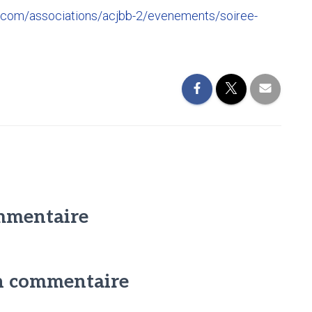
o.com/associations/acjbb-2/evenements/soiree-
mmentaire
un commentaire