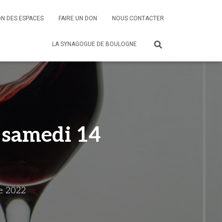
N DES ESPACES
FAIRE UN DON
NOUS CONTACTER
LA SYNAGOGUE DE BOULOGNE
 samedi 14
e 2022