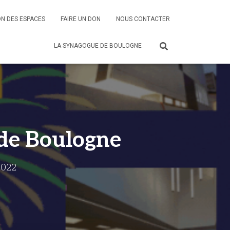
N DES ESPACES
FAIRE UN DON
NOUS CONTACTER
LA SYNAGOGUE DE BOULOGNE
 de Boulogne
2022