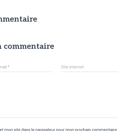
mmentaire
un commentaire
mail
*
Site internet
et mon site dans le navigateur pour mon prochain commentaire.