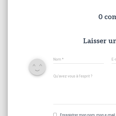
0 co
Laisser 
Nom
*
E-
Qu’avez vous à l’esprit ?
Enregistrer mon nom, mon e-mail 