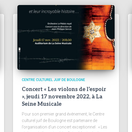
CENTRE CULTUREL JUIF DE BOULOGNE
Concert « Les violons de l’espoir
», jeudi 17 novembre 2022, à La
Seine Musicale
Pour son premier grand événement, le Centre
culturel juif de Boulogne est partenaire de
l’organisation d’un concert exceptionnel : « Les