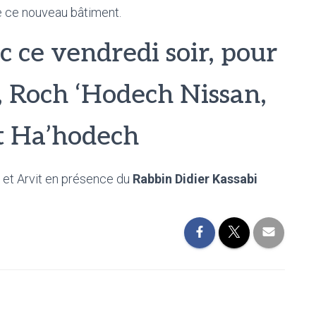
e ce nouveau bâtiment.
 ce vendredi soir, pour
t, Roch ‘Hodech Nissan,
 Ha’hodech
 et Arvit en présence du
Rabbin Didier Kassabi