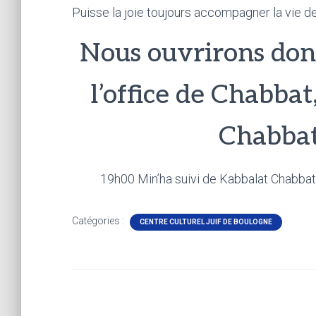
Puisse la joie toujours accompagner la vie d
Nous ouvrirons donc
l’office de Chabba
Chabbat
19h00 Min’ha suivi de Kabbalat Chabbat
Catégories :
CENTRE CULTUREL JUIF DE BOULOGNE