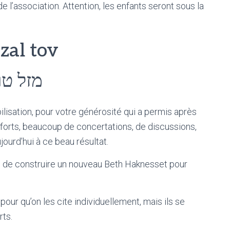
 l’association. Attention, les enfants seront sous la
zal tov
מזל טו
isation, pour votre générosité qui a permis après
orts, beaucoup de concertations, de discussions,
ujourd’hui à ce beau résultat.
 de construire un nouveau Beth Haknesset pour
ur qu’on les cite individuellement, mais ils se
rts.