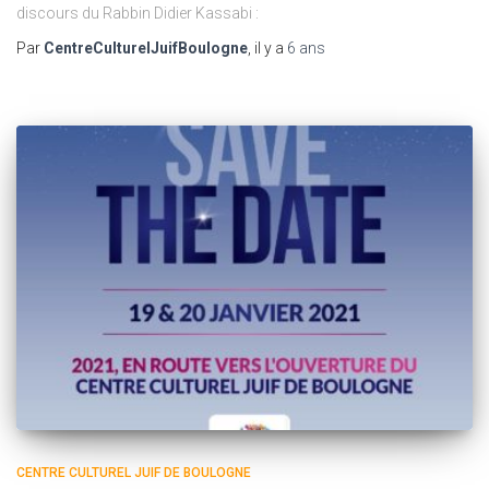
discours du Rabbin Didier Kassabi :
Par
CentreCulturelJuifBoulogne
, il y a
6 ans
CENTRE CULTUREL JUIF DE BOULOGNE