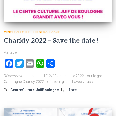
CENTRE CULTUREL JUIF DE BOULOGNE
Charidy 2022 – Save the date !
Partager :
Facebook
Twitter
Email
WhatsApp
Partager
Réservez vos dates du 11/12/13 septembre 2022 pour la grande
Campagne Charidy 2022 : « L’avenir grandit avec vous »
Par
CentreCulturelJuifBoulogne
, il y a
4 ans