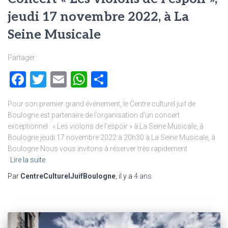
jeudi 17 novembre 2022, à La
Seine Musicale
Partager :
Facebook
Twitter
Email
WhatsApp
Partager
Pour son premier grand événement, le Centre culturel juif de
Boulogne est partenaire de l’organisation d’un concert
exceptionnel : « Les violons de l’espoir » à La Seine Musicale, à
Boulogne jeudi 17 novembre 2022 à 20h30 à La Seine Musicale, à
Boulogne Nous vous invitons à réserver très rapidement
Lire la suite
Par
CentreCulturelJuifBoulogne
, il y a
4 ans