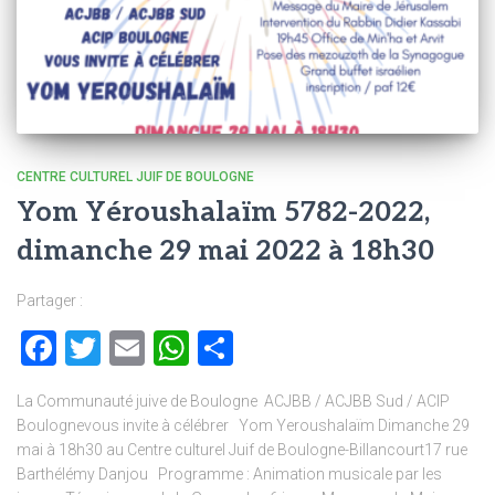
CENTRE CULTUREL JUIF DE BOULOGNE
Yom Yéroushalaïm 5782-2022,
dimanche 29 mai 2022 à 18h30
Partager :
Facebook
Twitter
Email
WhatsApp
Partager
La Communauté juive de Boulogne ACJBB / ACJBB Sud / ACIP
Boulognevous invite à célébrer Yom Yeroushalaïm Dimanche 29
mai à 18h30 au Centre culturel Juif de Boulogne-Billancourt17 rue
Barthélémy Danjou Programme : Animation musicale par les