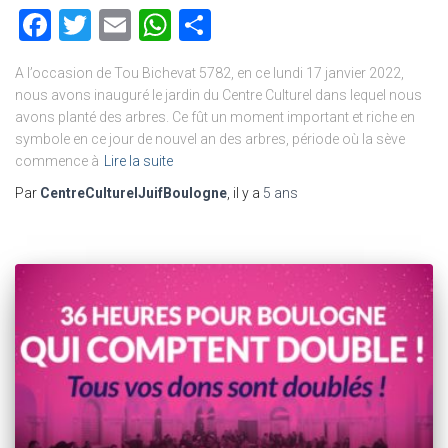
Facebook
Twitter
Email
WhatsApp
Partager
A l’occasion de Tou Bichevat 5782, en ce lundi 17 janvier 2022,
nous avons inauguré le jardin du Centre Culturel dans lequel nous
avons planté des arbres. Ce fût un moment important et riche en
symbole en ce jour de nouvel an des arbres, période où la sève
commence à
Lire la suite
Par
CentreCulturelJuifBoulogne
, il y a
5 ans