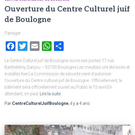
Ouverture du Centre Culturel juif
de Boulogne
Partager :
Facebook
Twitter
Email
WhatsApp
Partager
Le Centre Culturel juif de Boulogne ouvre ses portes 17 rue
Barthélémy Danjou – 92100 Boulogne Les meubles ont été livrés et
installés hier.La Commission de sécurité vient d’autoriser
l’ouverture du Centre culturel juif de Boulogne. Officiellement, le
bâtiment sera officiellement ouvert au Public le 15 avril.En
attendant, on peut
Lire la suite
Par
CentreCulturelJuifBoulogne
, il y a
4 ans