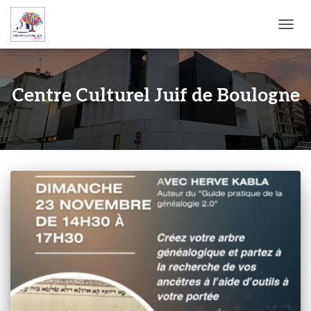
OUVRI
Centre Culturel Juif de Boulogne