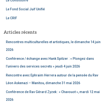
k
Le Consistoire
Le Fond Social Juif Unifié
Le CRIF
Articles récents
Rencontres multiculturelles et artistiques, le dimanche 14 juin
2026
Conférence / échange avec Hank Spitzer : « Plongez dans
l’univers des services secrets » jeudi 4 juin 2026
Rencontre avec Ephraim Herrera autour de la pensée du Rav
Léon Askenazi – Manitou, dimanche 31 mai 2026
Conférence de Rav Gérard Zyzek : « Chavouot », mardi 12 mai
2026